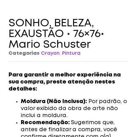
SONHO, BELEZA,
EXAUSTÃO • 76×76•
Mario Schuster
Categorias
Crayon
,
Pintura
Para garantir a melhor experiência na
sua compra, preste atenção nestes
detalhes:
Moldura (Não Inclusa):
Por padrão, o
valor exibido da obra de arte não
inclui a moldura.
Recomendação:
Sugerimos que,
antes de finalizar a compra, você
confirme diretamente com o(a)