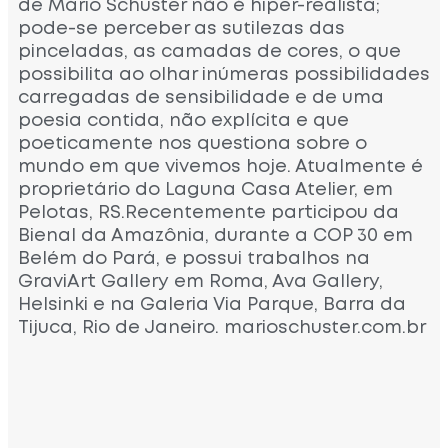
de Mário Schuster não é hiper-realista;
pode-se perceber as sutilezas das
pinceladas, as camadas de cores, o que
possibilita ao olhar inúmeras possibilidades
carregadas de sensibilidade e de uma
poesia contida, não explícita e que
poeticamente nos questiona sobre o
mundo em que vivemos hoje. Atualmente é
proprietário do Laguna Casa Atelier, em
Pelotas, RS.Recentemente participou da
Bienal da Amazônia, durante a COP 30 em
Belém do Pará, e possui trabalhos na
GraviArt Gallery em Roma, Ava Gallery,
Helsinki e na Galeria Via Parque, Barra da
Tijuca, Rio de Janeiro. marioschuster.com.br