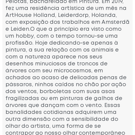
Pelotas, bacharelado em Pintura. Em 2019,
fez uma residência artística de um mês na
ArtHouse Holland, Leiderdorp, Holanda,
com exposição dos trabalhos em Amsterdã
e Leiden.O que a princípio era visto como
um hobby, com o tempo tornou-se uma
profissão. Hoje dedicando-se apenas à
pintura, a sua relação com os animais e
com a natureza aparece nos seus
desenhos minuciosos de troncos de
árvores com seu microcosmos, em
achados ao acaso de delicadas penas de
pássaros, ninhos caídos no chão por ação
dos ventos, borboletas com suas asas
fragilizadas ou em pinturas de galhos de
árvores que dançam com o vento. Essas
banalidades cotidianas adquirem uma
outra dimensão com a sensibilidade do
olhar do artista, uma forma de se
contrapor ao nosso olhar contemporâneo