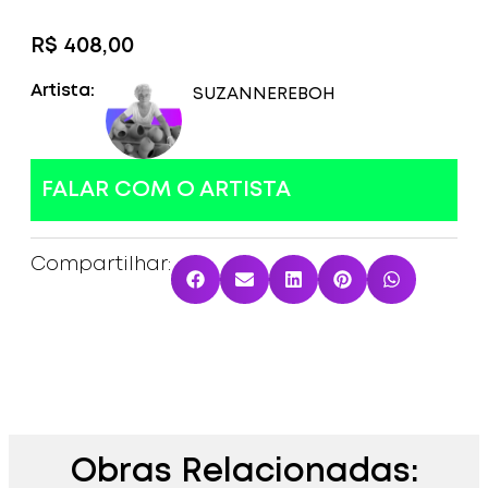
R$
408,00
Artista:
SUZANNE
REBOH
FALAR COM O ARTISTA
Compartilhar:
Obras Relacionadas: