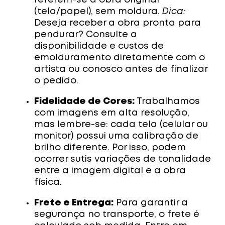
referem-se à obra original
(tela/papel), sem moldura.
Dica:
Deseja receber a obra pronta para
pendurar? Consulte a
disponibilidade e custos de
emolduramento diretamente com o
artista ou conosco antes de finalizar
o pedido.
Fidelidade de Cores:
Trabalhamos
com imagens em alta resolução,
mas lembre-se: cada tela (celular ou
monitor) possui uma calibração de
brilho diferente. Por isso, podem
ocorrer sutis variações de tonalidade
entre a imagem digital e a obra
física.
Frete e Entrega:
Para garantir a
segurança no transporte, o frete é