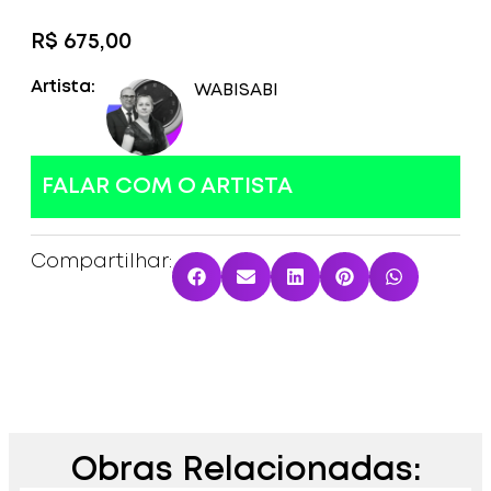
R$
675,00
Artista:
WABI
SABI
FALAR COM O ARTISTA
Compartilhar:
Obras Relacionadas: