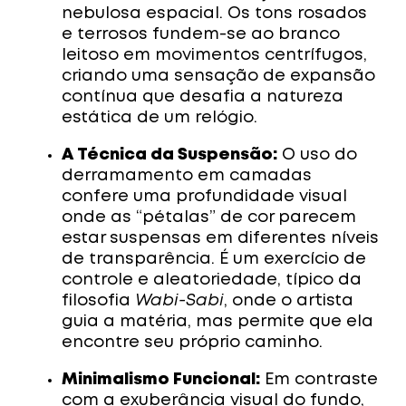
nebulosa espacial. Os tons rosados
e terrosos fundem-se ao branco
leitoso em movimentos centrífugos,
criando uma sensação de expansão
contínua que desafia a natureza
estática de um relógio.
A Técnica da Suspensão:
O uso do
derramamento em camadas
confere uma profundidade visual
onde as “pétalas” de cor parecem
estar suspensas em diferentes níveis
de transparência. É um exercício de
controle e aleatoriedade, típico da
filosofia
Wabi-Sabi
, onde o artista
guia a matéria, mas permite que ela
encontre seu próprio caminho.
Minimalismo Funcional:
Em contraste
com a exuberância visual do fundo,