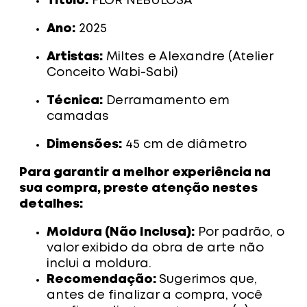
Título:
FLOR NEBULOSA
Ano:
2025
Artistas:
Miltes e Alexandre (Atelier
Conceito Wabi-Sabi)
Técnica:
Derramamento em
camadas
Dimensões:
45 cm de diâmetro
Para garantir a melhor experiência na
sua compra, preste atenção nestes
detalhes:
Moldura (Não Inclusa):
Por padrão, o
valor exibido da obra de arte não
inclui a moldura.
Recomendação:
Sugerimos que,
antes de finalizar a compra, você