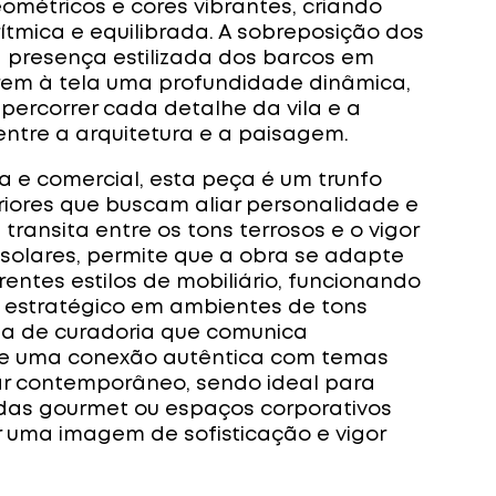
ométricos e cores vibrantes, criando
rítmica e equilibrada. A sobreposição dos
a presença estilizada dos barcos em
rem à tela uma profundidade dinâmica,
percorrer cada detalhe da vila e a
entre a arquitetura e a paisagem.
a e comercial, esta peça é um trunfo
riores que buscam aliar personalidade e
 transita entre os tons terrosos e o vigor
 solares, permite que a obra se adapte
rentes estilos de mobiliário, funcionando
 estratégico em ambientes de tons
ha de curadoria que comunica
a e uma conexão autêntica com temas
ar contemporâneo, sendo ideal para
ndas gourmet ou espaços corporativos
 uma imagem de sofisticação e vigor