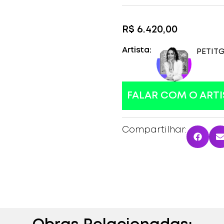
R$
6.420,00
Artista:
PETIT
G
FALAR COM O ARTI
Compartilhar: