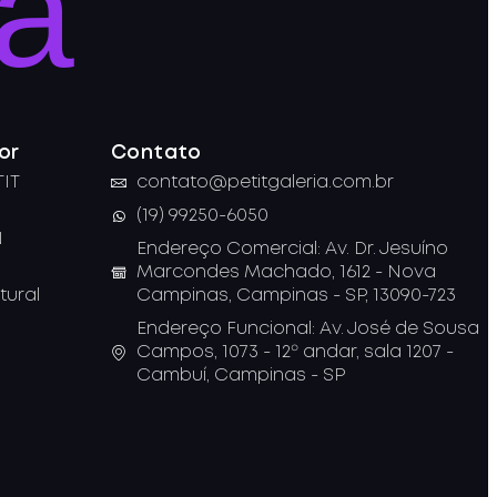
ia
or
Contato
TIT
contato@petitgaleria.com.br
(19) 99250-6050
N
Endereço Comercial: Av. Dr. Jesuíno
Marcondes Machado, 1612 - Nova
tural
Campinas, Campinas - SP, 13090-723
Endereço Funcional: Av. José de Sousa
Campos, 1073 - 12º andar, sala 1207 -
Cambuí, Campinas - SP