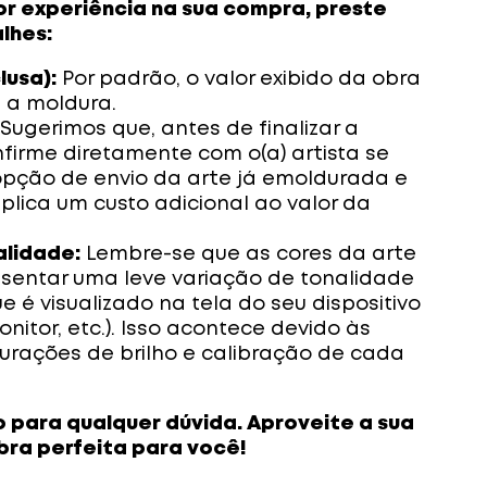
or experiência na sua compra, preste
lhes:
lusa):
Por padrão, o valor exibido da obra
i a moldura.
Sugerimos que, antes de finalizar a
firme diretamente com o(a) artista se
 opção de envio da arte já emoldurada e
plica um custo adicional ao valor da
alidade:
Lembre-se que as cores da arte
sentar uma leve variação de tonalidade
 é visualizado na tela do seu dispositivo
monitor, etc.). Isso acontece devido às
gurações de brilho e calibração de cada
 para qualquer dúvida. Aproveite a sua
obra perfeita para você!