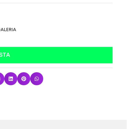
ALERIA
STA