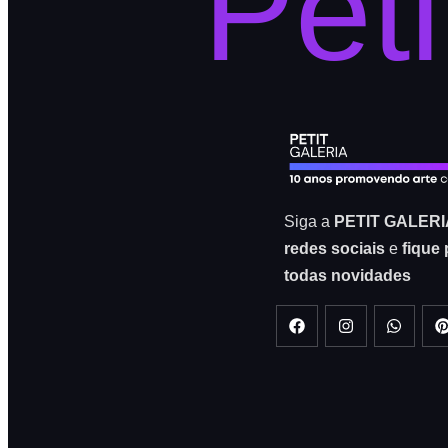
Peti
Siga a
PETIT GALERI
redes sociais
e
fique 
todas novidades