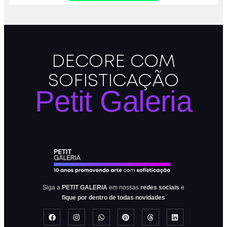
DECORE COM
SOFISTICAÇÃO
Petit Galeria
Siga a
PETIT GALERIA
em nossas
redes sociais
e
fique por dentro de todas novidades