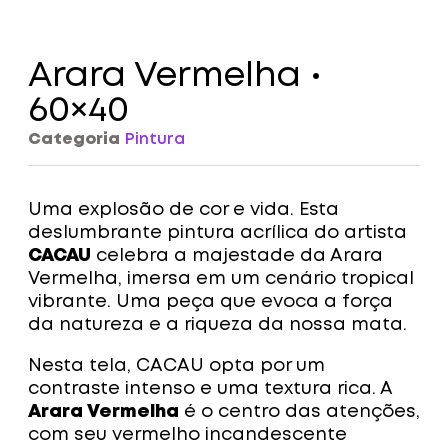
Arara Vermelha •
60×40
Categoria
Pintura
Uma explosão de cor e vida. Esta
deslumbrante pintura acrílica do artista
CACAU
celebra a majestade da Arara
Vermelha, imersa em um cenário tropical
vibrante. Uma peça que evoca a força
da natureza e a riqueza da nossa mata.
Nesta tela, CACAU opta por um
contraste intenso e uma textura rica. A
Arara Vermelha
é o centro das atenções,
com seu vermelho incandescente