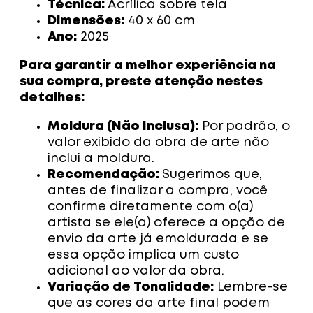
Técnica:
Acrílica sobre tela
Dimensões:
40 x 60 cm
Ano:
2025
Para garantir a melhor experiência na
sua compra, preste atenção nestes
detalhes:
Moldura (Não Inclusa):
Por padrão, o
valor exibido da obra de arte não
inclui a moldura.
Recomendação:
Sugerimos que,
antes de finalizar a compra, você
confirme diretamente com o(a)
artista se ele(a) oferece a opção de
envio da arte já emoldurada e se
essa opção implica um custo
adicional ao valor da obra.
Variação de Tonalidade:
Lembre-se
que as cores da arte final podem