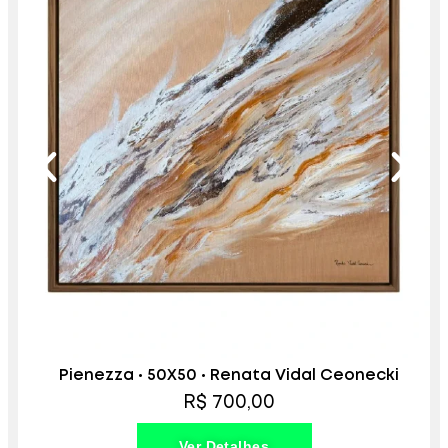
Pienezza • 50X50 • Renata Vidal Ceonecki
R$ 700,00
Ver Detalhes