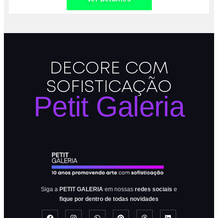
DECORE COM
SOFISTICAÇÃO
Petit Galeria
Siga a
PETIT GALERIA
em nossas
redes sociais
e
fique por dentro de todas novidades