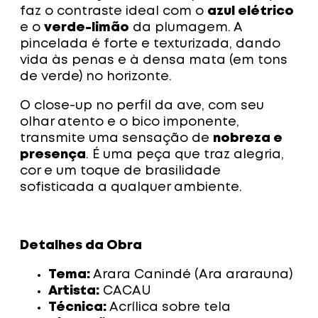
faz o contraste ideal com o
azul elétrico
e o
verde-limão
da plumagem. A
pincelada é forte e texturizada, dando
vida às penas e à densa mata (em tons
de verde) no horizonte.
O close-up no perfil da ave, com seu
olhar atento e o bico imponente,
transmite uma sensação de
nobreza e
presença
. É uma peça que traz alegria,
cor e um toque de brasilidade
sofisticada a qualquer ambiente.
Detalhes da Obra
Tema:
Arara Canindé (Ara ararauna)
Artista:
CACAU
Técnica:
Acrílica sobre tela