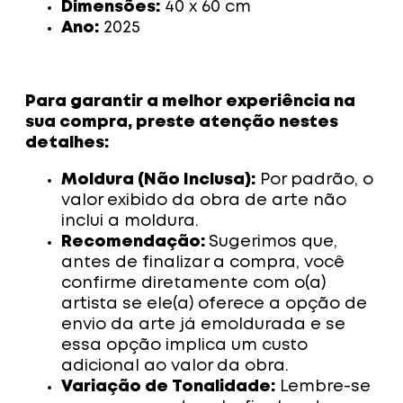
Dimensões:
40 x 60 cm
Ano:
2025
Para garantir a melhor experiência na
sua compra, preste atenção nestes
detalhes:
Moldura (Não Inclusa):
Por padrão, o
valor exibido da obra de arte não
inclui a moldura.
Recomendação:
Sugerimos que,
antes de finalizar a compra, você
confirme diretamente com o(a)
artista se ele(a) oferece a opção de
envio da arte já emoldurada e se
essa opção implica um custo
adicional ao valor da obra.
Variação de Tonalidade:
Lembre-se