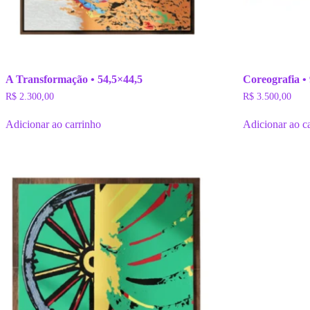
A Transformação • 54,5×44,5
Coreografia •
R$
2.300,00
R$
3.500,00
Adicionar ao carrinho
Adicionar ao c