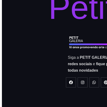
Peti
Siga a
PETIT GALERI
redes sociais
e
fique 
todas novidades