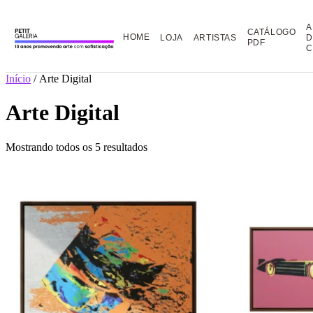
A
CATÁLOGO
HOME
LOJA
ARTISTAS
D
PDF
C
Início
/ Arte Digital
Arte Digital
Mostrando todos os 5 resultados