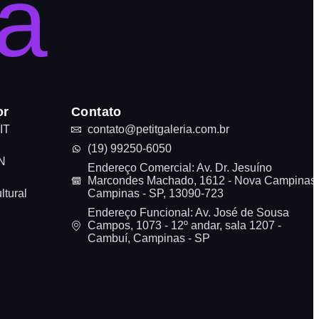
ia
or
Contato
IT
contato@petitgaleria.com.br
(19) 99250-6050
N
Endereço Comercial: Av. Dr. Jesuíno
Marcondes Machado, 1612 - Nova Campinas,
tural
Campinas - SP, 13090-723
Endereço Funcional: Av. José de Sousa
Campos, 1073 - 12º andar, sala 1207 -
Cambuí, Campinas - SP