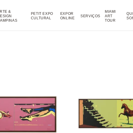
RTE &
MIAMI
PETIT EXPO
EXPOR
QU
ESIGN
SERVIÇOS
ART
CULTURAL
ONLINE
SO
AMPINAS
TOUR