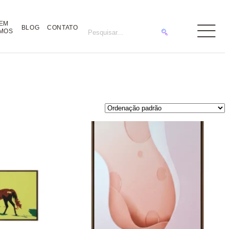
EM
BLOG
CONTATO
MOS